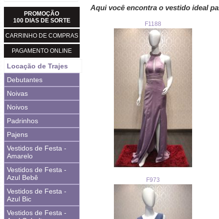
Aqui você encontra o vestido ideal pa
PROMOÇÃO
100 DIAS DE SORTE
F1188
CARRINHO DE COMPRAS
PAGAMENTO ONLINE
Locação de Trajes
Debutantes
Noivas
Noivos
Padrinhos
Pajens
Vestidos de Festa -
Amarelo
Vestidos de Festa -
Azul Bebê
F973
Vestidos de Festa -
Azul Bic
Vestidos de Festa -