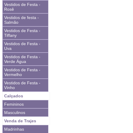
Vestidos de Festa -
Rosê
Vestidos de festa -
Salmão
Vestidos de Festa -
Tiffany
Vestidos de Festa -
Uva
Vestidos de Festa -
Verde Água
Vestidos de Festa -
Vermelho
Vestidos de Festa -
Vinho
Calçados
Femininos
Masculinos
Venda de Trajes
Madrinhas