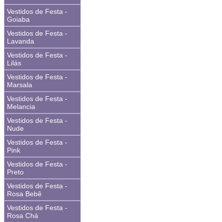
Vestidos de Festa -
Goiaba
Vestidos de Festa -
Lavanda
Vestidos de Festa -
Lilás
Vestidos de Festa -
Marsala
Vestidos de Festa -
Melancia
Vestidos de Festa -
Nude
Vestidos de Festa -
Pink
Vestidos de Festa -
Preto
Vestidos de Festa -
Rosa Bebê
Vestidos de Festa -
Rosa Chá