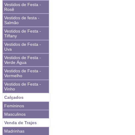
Vestidos de Festa -
Rosê
Vestidos de festa -
Salmão
Vestidos de Festa -
Tiffany
Vestidos de Festa -
Uva
Vestidos de Festa -
Verde Água
Vestidos de Festa -
Vermelho
Vestidos de Festa -
Vinho
Calçados
Femininos
Masculinos
Venda de Trajes
Madrinhas