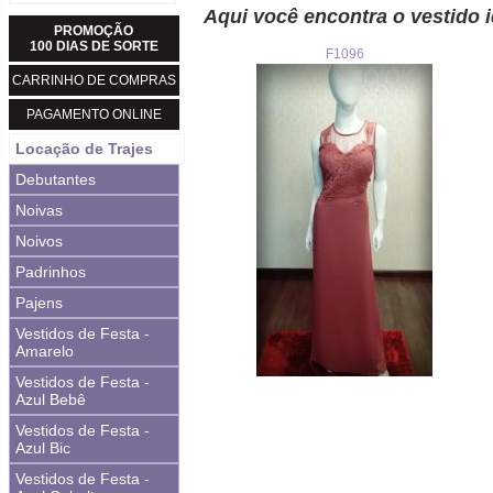
Aqui você encontra o vestido i
PROMOÇÃO
100 DIAS DE SORTE
F1096
CARRINHO DE COMPRAS
PAGAMENTO ONLINE
Locação de Trajes
Debutantes
Noivas
Noivos
Padrinhos
Pajens
Vestidos de Festa -
Amarelo
Vestidos de Festa -
Azul Bebê
Vestidos de Festa -
Azul Bic
Vestidos de Festa -