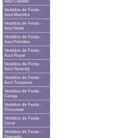
Azul Cobalto
Vestidos de Festa -
Azul Marinho
Vestidos de Festa -
Azul Noite
Vestidos de Festa -
Azul Petróleo
Vestidos de Festa -
Azul Royal
Vestidos de Festa -
Azul Serenity
Vestidos de Festa -
Azul Turquesa
Vestidos de Festa -
Cereja
Vestidos de Festa -
Chocolate
Vestidos de Festa -
Coral
Vestidos de Festa -
Dourado