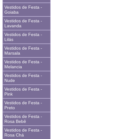
Vestidos de Festa -
Goiaba
Vestidos de Festa -
Lavanda
Vestidos de Festa -
Lilás
Vestidos de Festa -
Marsala
Vestidos de Festa -
Melancia
Vestidos de Festa -
Nude
Vestidos de Festa -
Pink
Vestidos de Festa -
Preto
Vestidos de Festa -
Rosa Bebê
Vestidos de Festa -
Rosa Chá