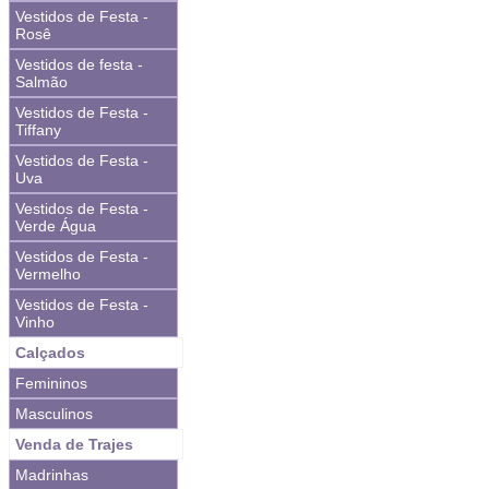
Vestidos de Festa -
Rosê
Vestidos de festa -
Salmão
Vestidos de Festa -
Tiffany
Vestidos de Festa -
Uva
Vestidos de Festa -
Verde Água
Vestidos de Festa -
Vermelho
Vestidos de Festa -
Vinho
Calçados
Femininos
Masculinos
Venda de Trajes
Madrinhas