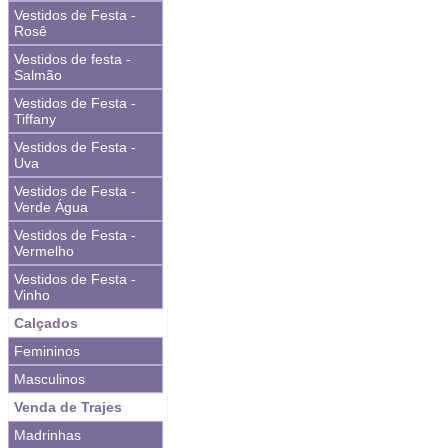
Vestidos de Festa -
Rosê
Vestidos de festa -
Salmão
Vestidos de Festa -
Tiffany
Vestidos de Festa -
Uva
Vestidos de Festa -
Verde Água
Vestidos de Festa -
Vermelho
Vestidos de Festa -
Vinho
Calçados
Femininos
Masculinos
Venda de Trajes
Madrinhas