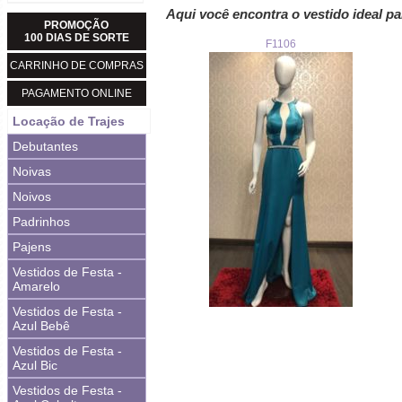
Aqui você encontra o vestido ideal pa
PROMOÇÃO
100 DIAS DE SORTE
F1106
CARRINHO DE COMPRAS
PAGAMENTO ONLINE
Locação de Trajes
Debutantes
Noivas
Noivos
Padrinhos
Pajens
Vestidos de Festa -
Amarelo
Vestidos de Festa -
Azul Bebê
Vestidos de Festa -
Azul Bic
Vestidos de Festa -