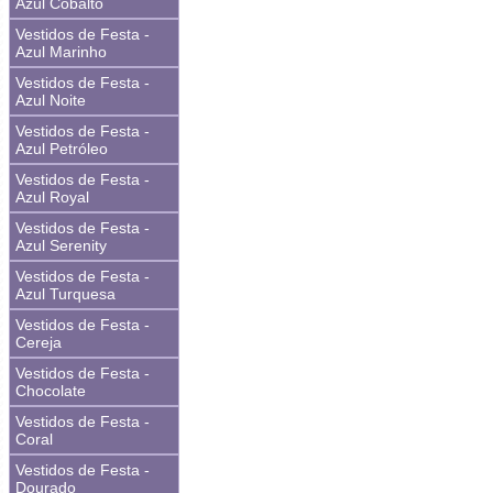
Azul Cobalto
Vestidos de Festa -
Azul Marinho
Vestidos de Festa -
Azul Noite
Vestidos de Festa -
Azul Petróleo
Vestidos de Festa -
Azul Royal
Vestidos de Festa -
Azul Serenity
Vestidos de Festa -
Azul Turquesa
Vestidos de Festa -
Cereja
Vestidos de Festa -
Chocolate
Vestidos de Festa -
Coral
Vestidos de Festa -
Dourado