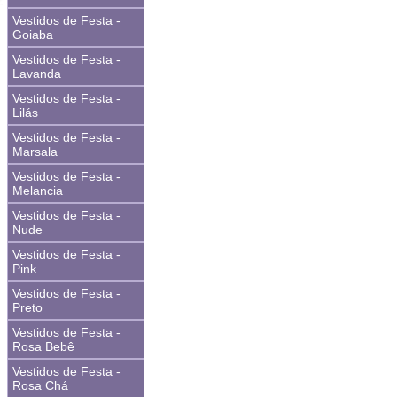
Vestidos de Festa -
Goiaba
Vestidos de Festa -
Lavanda
Vestidos de Festa -
Lilás
Vestidos de Festa -
Marsala
Vestidos de Festa -
Melancia
Vestidos de Festa -
Nude
Vestidos de Festa -
Pink
Vestidos de Festa -
Preto
Vestidos de Festa -
Rosa Bebê
Vestidos de Festa -
Rosa Chá