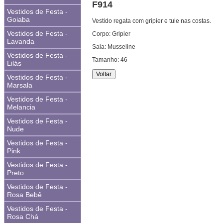
F914
Vestidos de Festa -
Goiaba
Vestido regata com gripier e tule nas costas.
Vestidos de Festa -
Corpo: Gripier
Lavanda
Saia: Musseline
Vestidos de Festa -
Tamanho: 46
Lilás
Vestidos de Festa -
Marsala
Vestidos de Festa -
Melancia
Vestidos de Festa -
Nude
Vestidos de Festa -
Pink
Vestidos de Festa -
Preto
Vestidos de Festa -
Rosa Bebê
Vestidos de Festa -
Rosa Chá