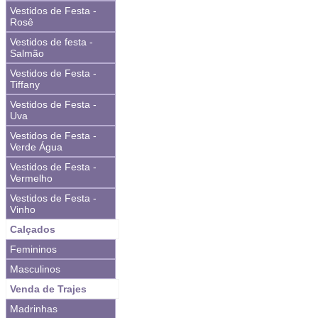
Vestidos de Festa -
Rosê
Vestidos de festa -
Salmão
Vestidos de Festa -
Tiffany
Vestidos de Festa -
Uva
Vestidos de Festa -
Verde Água
Vestidos de Festa -
Vermelho
Vestidos de Festa -
Vinho
Calçados
Femininos
Masculinos
Venda de Trajes
Madrinhas